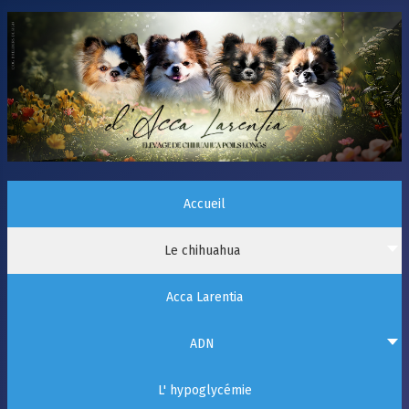
Accueil
Le chihuahua
Acca Larentia
ADN
L' hypoglycémie