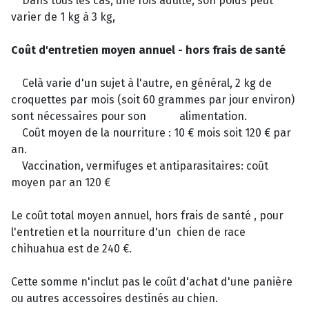
Dans tous les cas, une fois adulte, son poids peut
varier de 1 kg à 3 kg,
Coût d'entretien moyen annuel - hors frais de santé
Celà varie d'un sujet à l'autre, en général, 2 kg de
croquettes par mois (soit 60 grammes par jour environ)
sont nécessaires pour son alimentation.
Coût moyen de la nourriture : 10 € mois soit 120 € par
an.
Vaccination, vermifuges et antiparasitaires: coût
moyen par an 120 €
Le coût total moyen annuel, hors frais de santé , pour
l'entretien et la nourriture d'un chien de race
chihuahua est de 240 €.
Cette somme n'inclut pas le coût d'achat d'une panière
ou autres accessoires destinés au chien.