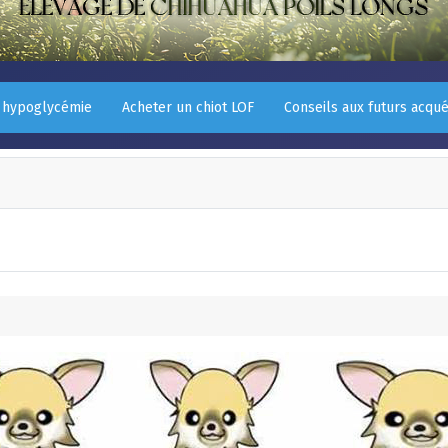
' hypoglycémie
Acheter un chiot LOF
Conseils aux futurs acqu